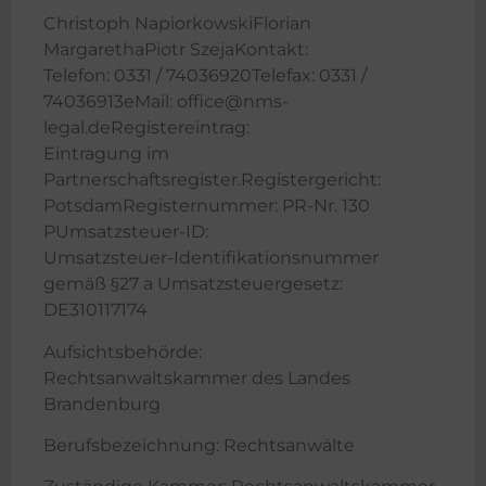
Christoph NapiorkowskiFlorian
MargarethaPiotr SzejaKontakt:
Telefon: 0331 / 74036920Telefax: 0331 /
74036913eMail: office@nms-
legal.deRegistereintrag:
Eintragung im
Partnerschaftsregister.Registergericht:
PotsdamRegisternummer: PR-Nr. 130
PUmsatzsteuer-ID:
Umsatzsteuer-Identifikationsnummer
gemäß §27 a Umsatzsteuergesetz:
DE310117174
Aufsichtsbehörde:
Rechtsanwaltskammer des Landes
Brandenburg
Berufsbezeichnung: Rechtsanwälte