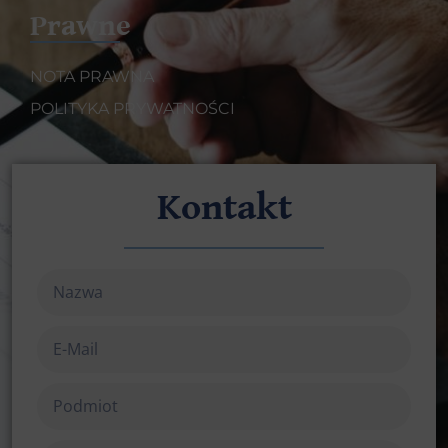
Prawne
NOTA PRAWNA
POLITYKA PRYWATNOŚCI
Kontakt